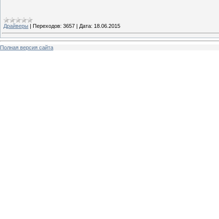
Драйверы
|
Переходов:
3657
|
Дата:
18.06.2015
Полная версия сайта