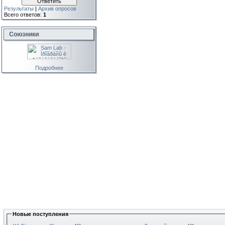
Результаты
|
Архив опросов
Всего ответов:
1
Союзники
Подробнее
Новые поступления