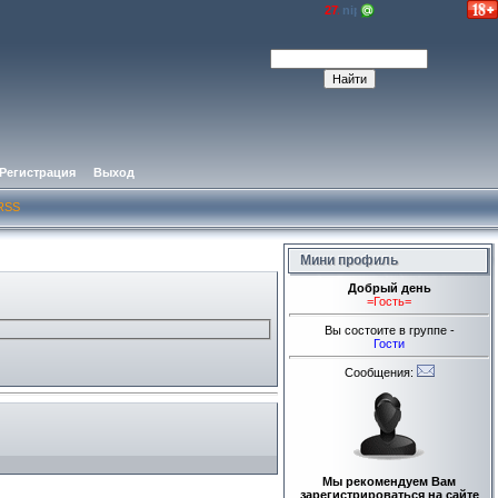
Регистрация
Выход
RSS
Мини профиль
Добрый день
=Гость=
Вы состоите в группе -
Гости
Сообщения:
Мы рекомендуем Вам
зарегистрироваться на сайте