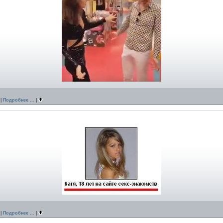
|
Подробнее ...
|
|
Подробнее ...
|