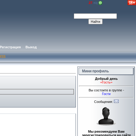
Регистрация
Выход
RSS
Мини профиль
Добрый день
=Гость=
Вы состоите в группе -
Гости
Сообщения:
Мы рекомендуем Вам
зарегистрироваться на сайте