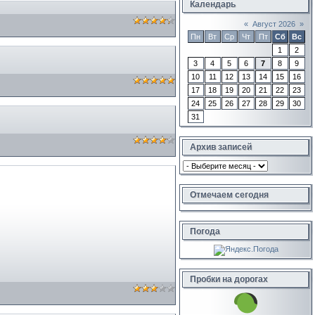
Календарь
«
Август 2026
»
Пн
Вт
Ср
Чт
Пт
Сб
Вс
1
2
3
4
5
6
7
8
9
10
11
12
13
14
15
16
17
18
19
20
21
22
23
24
25
26
27
28
29
30
31
Архив записей
Отмечаем сегодня
Погода
Пробки на дорогах