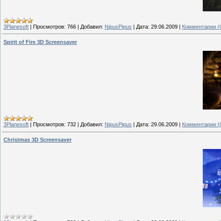
3Planesoft
|
Просмотров:
766
|
Добавил:
NipusPipus
|
Дата:
29.06.2009
|
Комментарии (
Spirit of Fire 3D Screensaver
3Planesoft
|
Просмотров:
732
|
Добавил:
NipusPipus
|
Дата:
29.06.2009
|
Комментарии (
Christmas 3D Screensaver