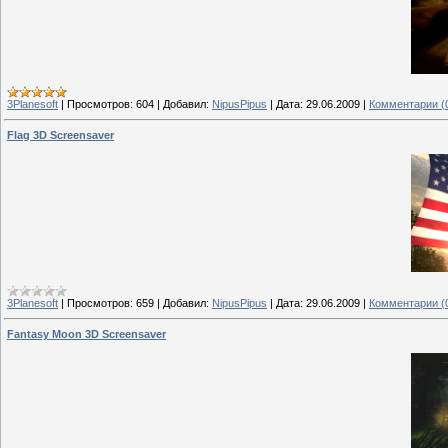
3Planesoft
|
Просмотров:
604
|
Добавил:
NipusPipus
|
Дата:
29.06.2009
|
Комментарии (
Flag 3D Screensaver
3Planesoft
|
Просмотров:
659
|
Добавил:
NipusPipus
|
Дата:
29.06.2009
|
Комментарии (
Fantasy Moon 3D Screensaver