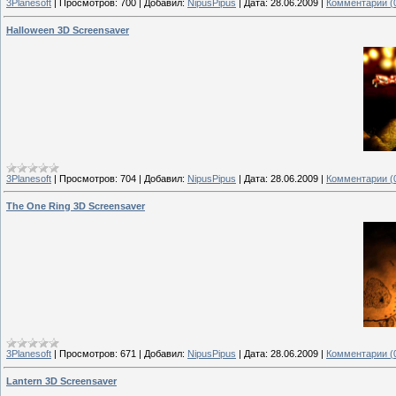
3Planesoft
|
Просмотров:
700
|
Добавил:
NipusPipus
|
Дата:
28.06.2009
|
Комментарии (
Halloween 3D Screensaver
3Planesoft
|
Просмотров:
704
|
Добавил:
NipusPipus
|
Дата:
28.06.2009
|
Комментарии (
The One Ring 3D Screensaver
3Planesoft
|
Просмотров:
671
|
Добавил:
NipusPipus
|
Дата:
28.06.2009
|
Комментарии (
Lantern 3D Screensaver