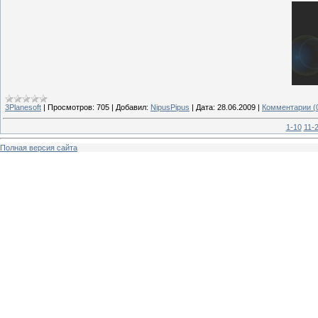
3Planesoft
|
Просмотров:
705
|
Добавил:
NipusPipus
|
Дата:
28.06.2009
|
Комментарии (
1-10
11-
Полная версия сайта