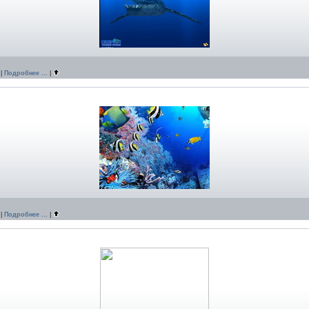
|
Подробнее ...
|
|
Подробнее ...
|