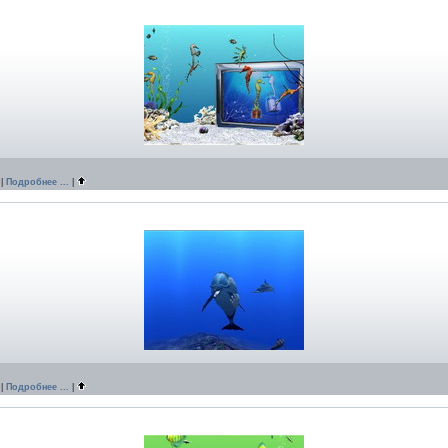
|
Подробнее ...
|
|
Подробнее ...
|