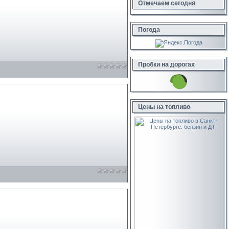
Отмечаем сегодня
Погода
Пробки на дорогах
Цены на топливо