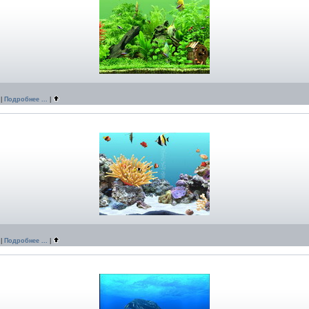
|
Подробнее ...
|
|
Подробнее ...
|