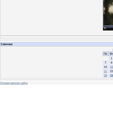
Calendar
Пн
Вт
1
7
8
14
15
21
22
28
29
Полная версия сайта