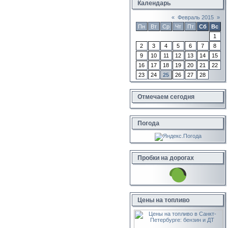
Календарь
«
Февраль 2015
»
Пн
Вт
Ср
Чт
Пт
Сб
Вс
1
2
3
4
5
6
7
8
9
10
11
12
13
14
15
16
17
18
19
20
21
22
23
24
25
26
27
28
Отмечаем сегодня
Погода
Пробки на дорогах
Цены на топливо